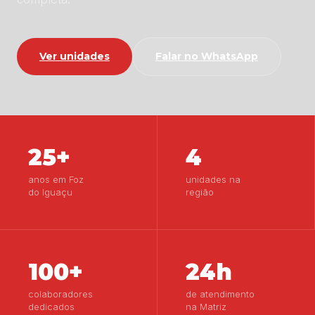
Ver unidades
Falar no WhatsApp
25+
4
anos em Foz
unidades na
do Iguaçu
região
100+
24h
colaboradores
de atendimento
dedicados
na Matriz