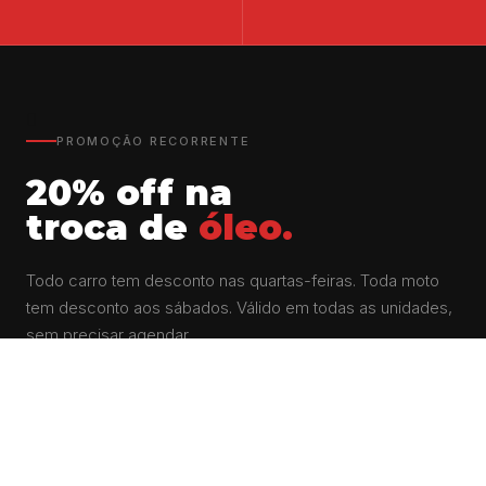
PROMOÇÃO RECORRENTE
20% off na
troca de
óleo.
Todo carro tem desconto nas quartas-feiras. Toda moto
tem desconto aos sábados. Válido em todas as unidades,
sem precisar agendar.
Quero aproveitar