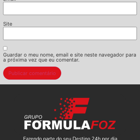
Site
Guardar o meu nome, email e site neste navegador para
a próxima vez que eu comentar.
Fazendo parte do seu Destino 24h por dia