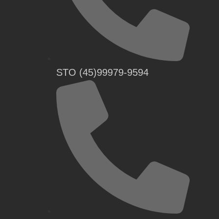
STO (45)99979-9594