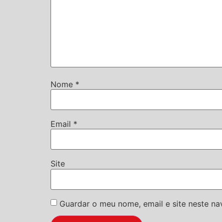
Nome
*
Email
*
Site
Guardar o meu nome, email e site neste n