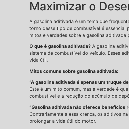
Maximizar o Dese
A gasolina aditivada é um tema que frequent
torno desse tipo de combustível é essencial 
mitos e verdades sobre a gasolina aditivada 
O que é gasolina aditivada?
A gasolina aditi
sistema de combustível do veículo. Esses ad
vida útil.
Mitos comuns sobre gasolina aditivada:
“A gasolina aditivada é apenas um truque de
Este é um mito comum, mas a verdade é que o
combustível e a redução do acúmulo de depó
“Gasolina aditivada não oferece benefícios 
Contrariamente a essa crença, os aditivos na
prolongar a vida útil do motor.