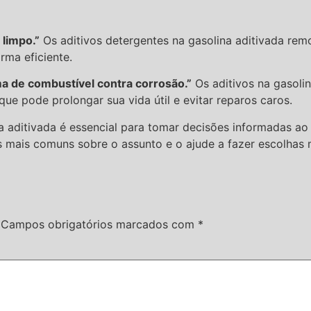
 limpo.”
Os aditivos detergentes na gasolina aditivada remo
ma eficiente.
ma de combustível contra corrosão.”
Os aditivos na gasoli
ue pode prolongar sua vida útil e evitar reparos caros.
a aditivada é essencial para tomar decisões informadas ao
s mais comuns sobre o assunto e o ajude a fazer escolhas 
Campos obrigatórios marcados com
*