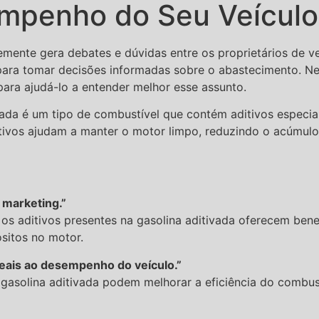
mpenho do Seu Veículo
emente gera debates e dúvidas entre os proprietários de v
para tomar decisões informadas sobre o abastecimento. Nes
para ajudá-lo a entender melhor esse assunto.
vada é um tipo de combustível que contém aditivos especiai
itivos ajudam a manter o motor limpo, reduzindo o acúmulo
 marketing.”
s aditivos presentes na gasolina aditivada oferecem benef
sitos no motor.
reais ao desempenho do veículo.”
 gasolina aditivada podem melhorar a eficiência do combus