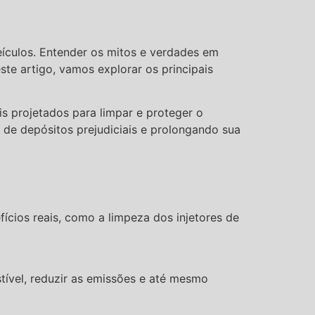
eículos. Entender os mitos e verdades em
te artigo, vamos explorar os principais
s projetados para limpar e proteger o
 de depósitos prejudiciais e prolongando sua
ícios reais, como a limpeza dos injetores de
tível, reduzir as emissões e até mesmo